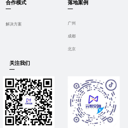
合作模式
落地案例
—
—
广州
解决方案
成都
北京
关注我们
—