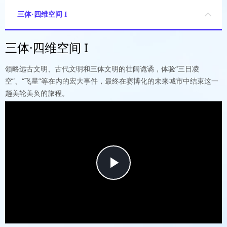
三体·四维空间 I
三体·四维空间 I
领略远古文明、古代文明和三体文明的壮阔诡谲，体验“三日凌
空”、“飞星”等在内的宏大事件，最终在赛博化的未来城市中结束这一
趟美轮美奂的旅程。
Play
Video