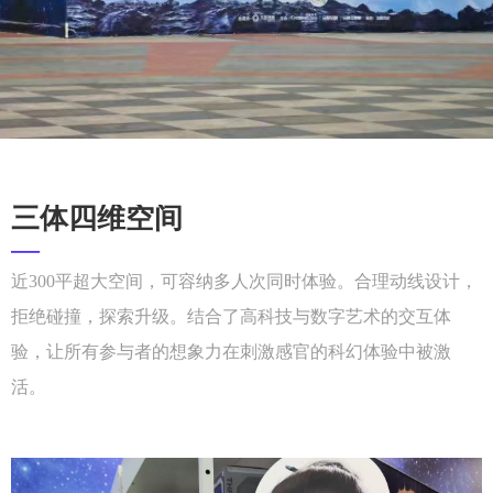
三体四维空间
—
近300平超大空间，可容纳多人次同时体验。合理动线设计，
拒绝碰撞，探索升级。结合了高科技与数字艺术的交互体
验，让所有参与者的想象力在刺激感官的科幻体验中被激
活。