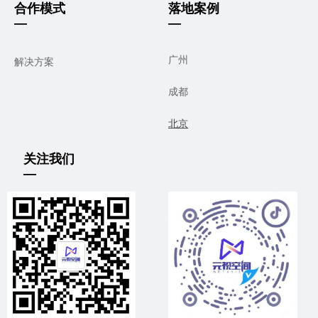
合作模式
落地案例
—
—
广州
解决方案
成都
北京
关注我们
—