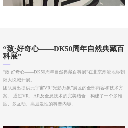
“致·好奇心——DK50周年自然典藏百
科展”
—
“致·好奇心——DK50周年自然典藏百科展”在北京潮流地标朝
阳大悦城开展。
团队展出提供元宇宙VR“光影万象”展区的全部内容和技术方
案。 通过VR、AR及全息技术的完美结合，构建了一个多维
度、多互动、高启发性的科普内容。